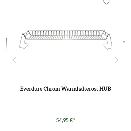
l.
Everdure Chrom Warmhalterost HUB
54,95 €*