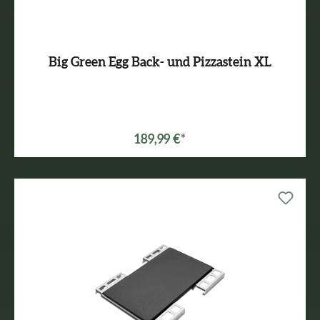
Big Green Egg Back- und Pizzastein XL
Varianten ab
109,99 €*
189,99 €*