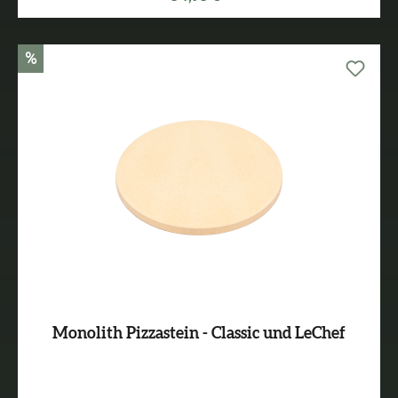
%
Monolith Pizzastein - Classic und LeChef