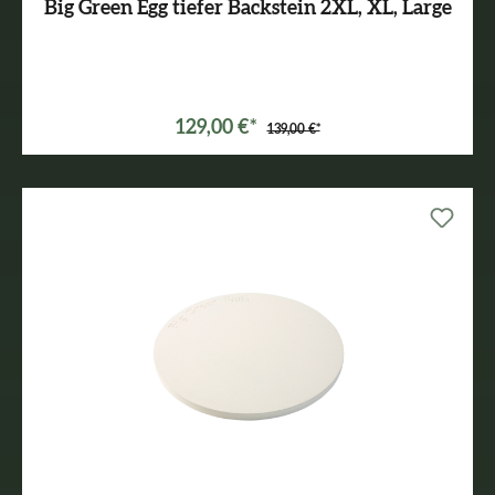
Big Green Egg tiefer Backstein 2XL, XL, Large
129,00 €*
139,00 €*