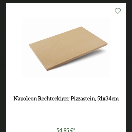
Napoleon Rechteckiger Pizzastein, 51x34cm
54,95 €*