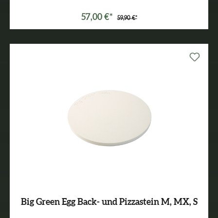
57,00 €*
59,90 €*
Big Green Egg Back- und Pizzastein M, MX, S