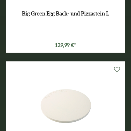
Big Green Egg Back- und Pizzastein L
Varianten ab
109,99 €*
129,99 €*