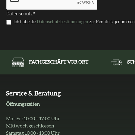
Datenschutz*
Ich habe die
zur Kenntnis genommen 
Datenschutzbestimmungen
FACHGESCHÄFT VOR ORT
SC
Service & Beratung
Öffnungszeiten
Mo - Fr : 10:00 – 17:00 Uhr
Mittwoch geschlossen
Samstag 10:00 - 13:00 Uhr