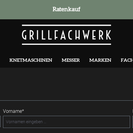
Ratenkauf
KNETMASCHINEN
MESSER
MARKEN
FAC
Vorname*