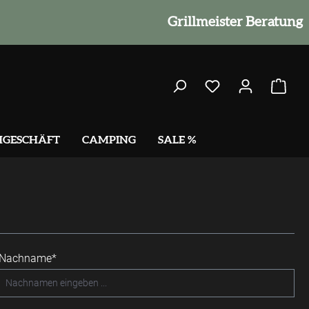
Grillmeister Beratung
HGESCHÄFT
CAMPING
SALE %
Nachname*