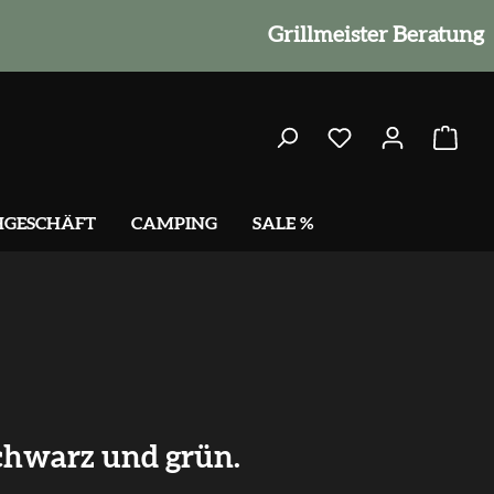
Grillmeister Beratung
HGESCHÄFT
CAMPING
SALE %
chwarz und grün.