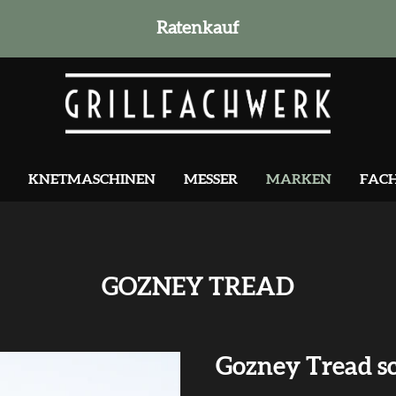
Ratenkauf
KNETMASCHINEN
MESSER
MARKEN
FAC
GOZNEY TREAD
Gozney Tread s