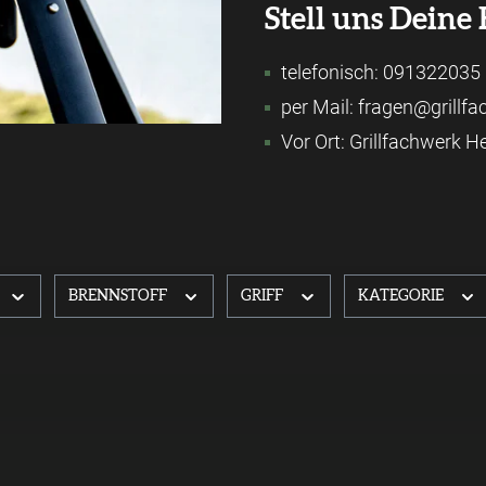
Stell uns Deine 
telefonisch: 091322035
per Mail: fragen@grillf
Vor Ort: Grillfachwerk 
BRENNSTOFF
GRIFF
KATEGORIE