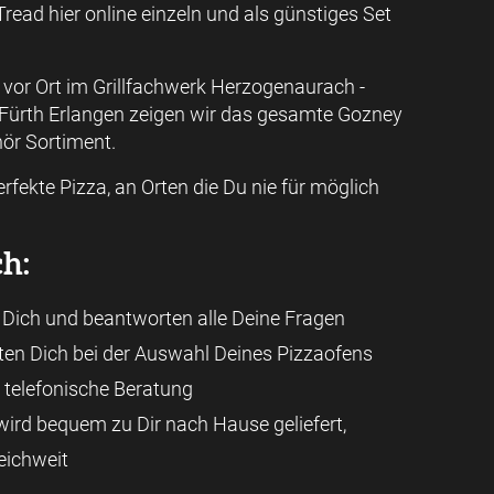
read hier online einzeln und als günstiges Set
g vor Ort im Grillfachwerk Herzogenaurach -
Fürth Erlangen zeigen wir das gesamte Gozney
ör Sortiment.
erfekte Pizza, an Orten die Du nie für möglich
h:
 Dich und beantworten alle Deine Fragen
aten Dich bei der Auswahl Deines Pizzaofens
d telefonische Beratung
ird bequem zu Dir nach Hause geliefert,
eichweit