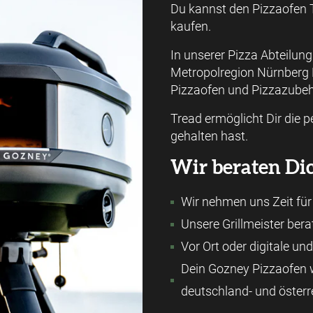
Du kannst den Pizzaofen T
kaufen.
In unserer Pizza Abteilun
Metropolregion Nürnberg 
Pizzaofen und Pizzazubeh
Tread ermöglicht Dir die p
gehalten hast.
Wir beraten Dic
Wir nehmen uns Zeit für
Unsere Grillmeister ber
Vor Ort oder digitale un
Dein Gozney Pizzaofen w
deutschland- und österr