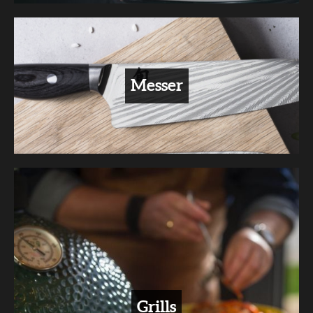
Messer
Grills