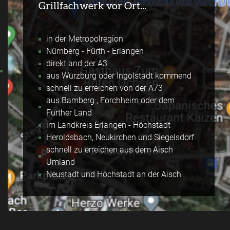
Grillfachwerk vor Ort...
in der Metropolregion
Nürnberg - Fürth - Erlangen
direkt and der A3
aus Würzburg oder Ingolstadt kommend
schnell zu erreichen von der A73
aus Bamberg , Forchheim oder dem
Fürther Land
im Landkreis Erlangen - Höchstadt
Heroldsbach, Neukirchen und Siegelsdorf
schnell zu erreichen aus dem Aisch
Umland
Neustadt und Höchstadt an der Aisch
Googel Maps