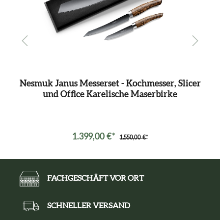
Nesmuk Janus Messerset - Kochmesser, Slicer
und Office Karelische Maserbirke
1.399,00 €*
1.550,00 €*
FACHGESCHÄFT VOR ORT
SCHNELLER VERSAND