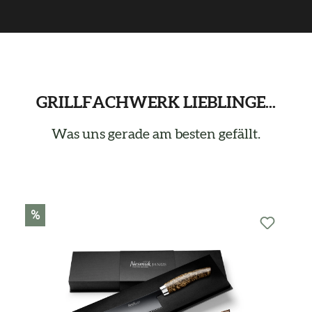
GRILLFACHWERK LIEBLINGE...
Was uns gerade am besten gefällt.
Produktgalerie überspringen
%