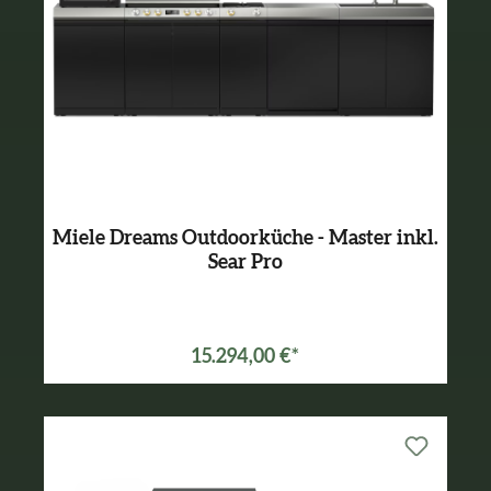
Miele Dreams Outdoorküche - Master inkl.
Sear Pro
Varianten ab
13.295,00 €*
15.294,00 €*