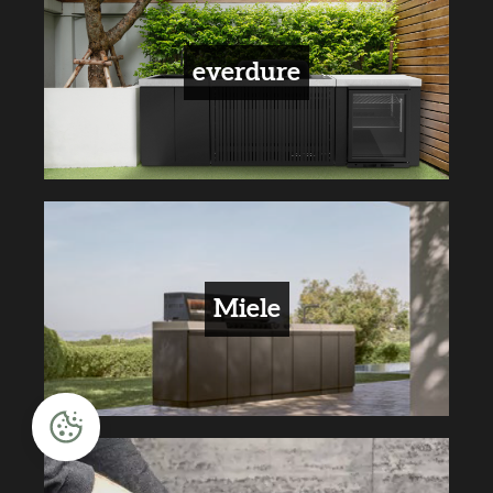
everdure
Miele