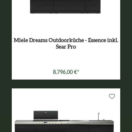
Miele Dreams Outdoorküche - Essence inkl.
Sear Pro
Varianten ab
6.797,00 €*
8.796,00 €*