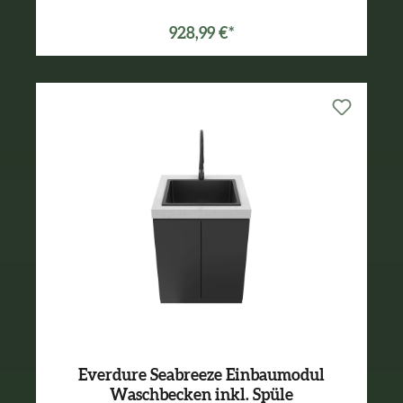
928,99 €*
Everdure Seabreeze Einbaumodul
Waschbecken inkl. Spüle