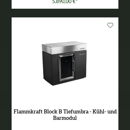
5.890,00 €*
Flammkraft Block B Tiefumbra - Kühl- und
Barmodul