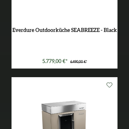
Everdure Outdoorküche SEABREEZE - Black
5.779,00 €*
6.490,00 €*