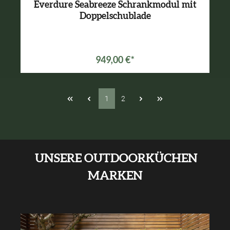
Everdure Seabreeze Schrankmodul mit
Doppelschublade
949,00 €*
1
2
UNSERE OUTDOORKÜCHEN
MARKEN