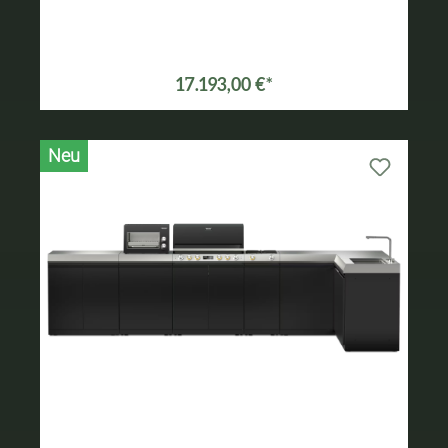
17.193,00 €*
Neu