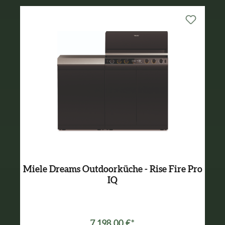
Miele Dreams Outdoorküche - Rise Fire Pro
IQ
7.198,00 €*