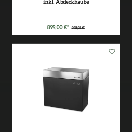
inkl. Abdeckhaube
Varianten ab
849,00 €*
899,00 €*
998,95 €*