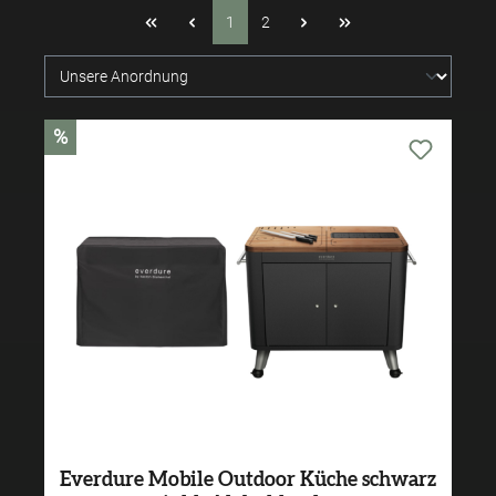
1
2
%
Everdure Mobile Outdoor Küche schwarz