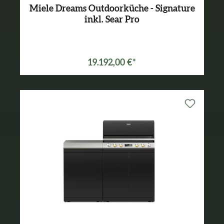
Miele Dreams Outdoorküche - Signature
inkl. Sear Pro
Varianten ab
17.193,00 €*
19.192,00 €*