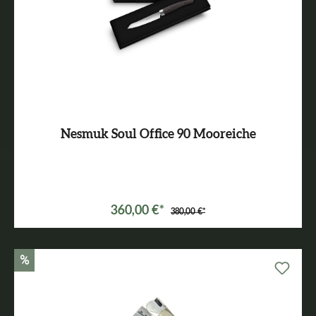
Nesmuk Soul Office 90 Mooreiche
360,00 €*
380,00 €*
%