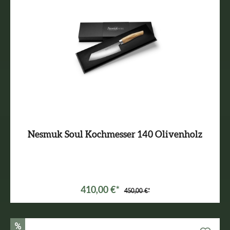
Nesmuk Soul Kochmesser 140 Olivenholz
410,00 €*
450,00 €*
%