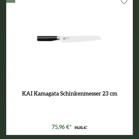
KAI Kamagata Schinkenmesser 23 cm
75,96 €*
94,95 €*