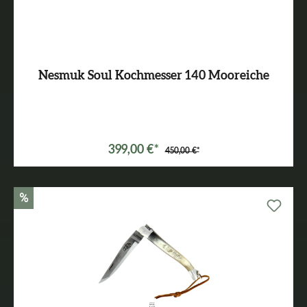
Nesmuk Soul Kochmesser 140 Mooreiche
399,00 €*
450,00 €*
%