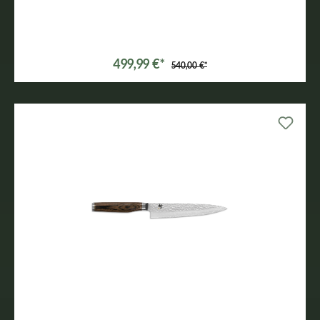
499,99 €*
540,00 €*