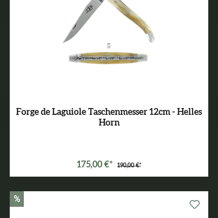
Forge de Laguiole Taschenmesser 12cm - Helles
Horn
175,00 €*
190,00 €*
%