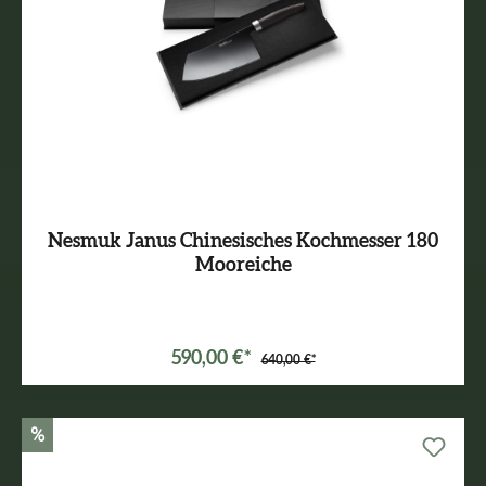
Nesmuk Janus Chinesisches Kochmesser 180
Mooreiche
590,00 €*
640,00 €*
%