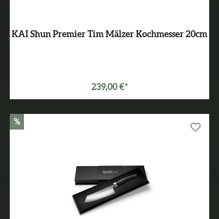
KAI Shun Premier Tim Mälzer Kochmesser 20cm
239,00 €*
%