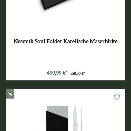
Nesmuk Soul Folder Karelische Maserbirke
499,99 €*
550,00 €*
%