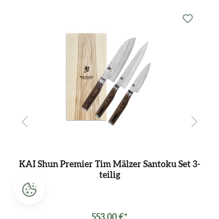
Produktgalerie überspringen
KAI Shun Premier Tim Mälzer Santoku Set 3-
teilig
Varianten ab
398,00 €*
553,00 €*