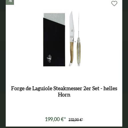
%
Forge de Laguiole Steakmesser 2er Set - helles
Horn
199,00 €*
232,00 €*