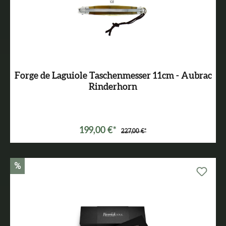
Forge de Laguiole Taschenmesser 11cm - Aubrac
Rinderhorn
199,00 €*
227,00 €*
%