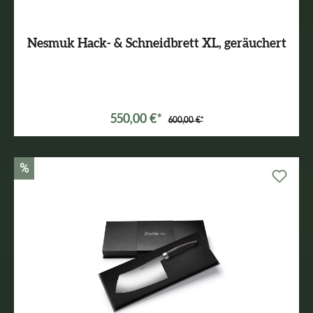
Nesmuk Hack- & Schneidbrett XL, geräuchert
550,00 €*
600,00 €*
%