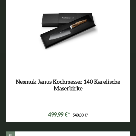
Nesmuk Janus Kochmesser 140 Karelische
Maserbirke
499,99 €*
540,00 €*