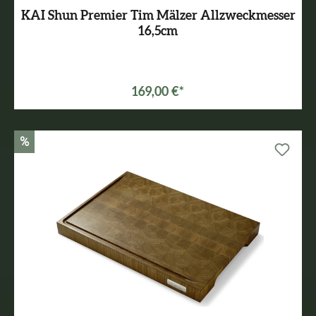
KAI Shun Premier Tim Mälzer Allzweckmesser
16,5cm
169,00 €*
%