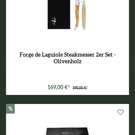
Forge de Laguiole Steakmesser 2er Set -
Olivenholz
169,00 €*
190,00 €*
%