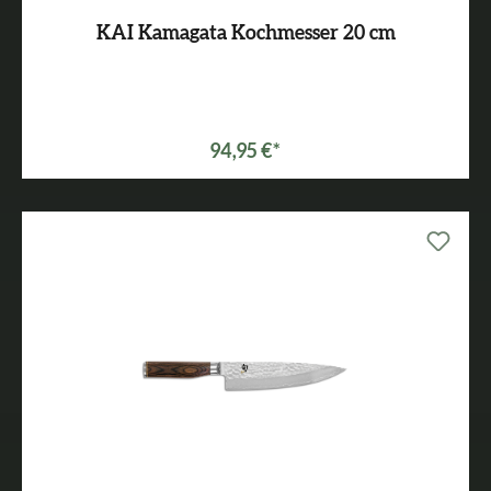
KAI Kamagata Kochmesser 20 cm
94,95 €*