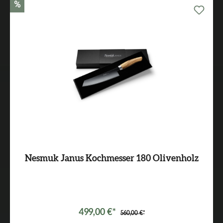
%
Nesmuk Janus Kochmesser 180 Olivenholz
499,00 €*
560,00 €*