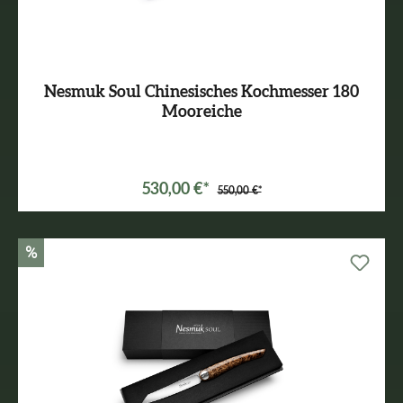
Nesmuk Soul Chinesisches Kochmesser 180
Mooreiche
530,00 €*
550,00 €*
%