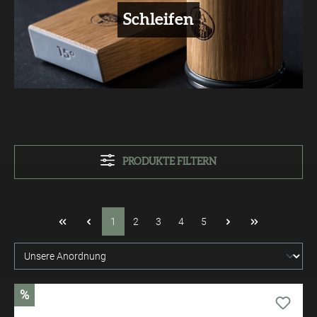
Schleifen
PRODUKTE FILTERN
1
2
3
4
5
%