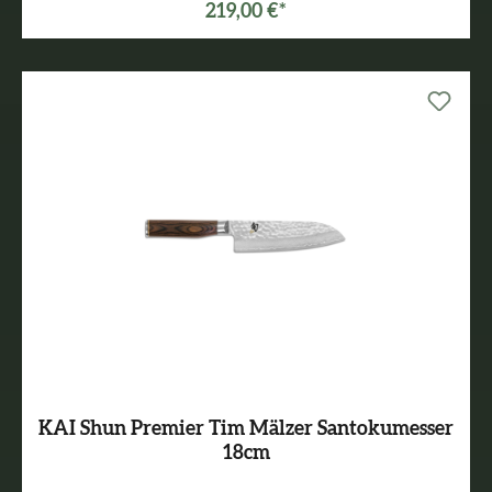
219,00 €*
KAI Shun Premier Tim Mälzer Santokumesser
18cm