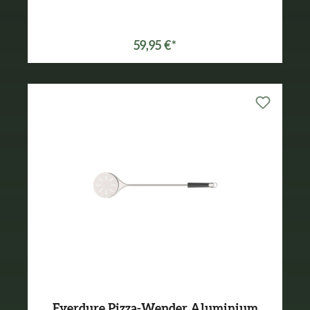
59,95 €*
Everdure Pizza-Wender Aluminium