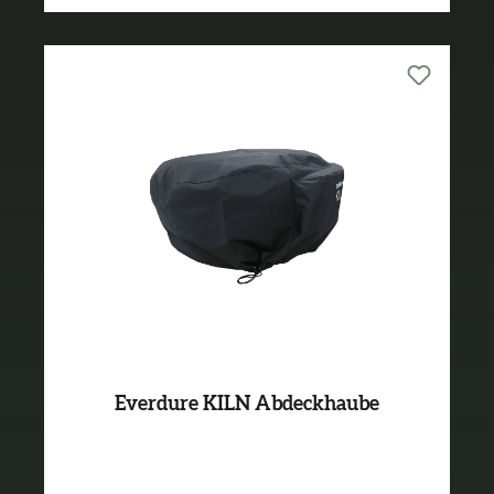
Everdure KILN Abdeckhaube