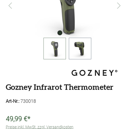
Gozney Infrarot Thermometer
Art-Nr.:
730018
49,99 €*
Preise inkl. MwSt. zzgl. Versandkosten