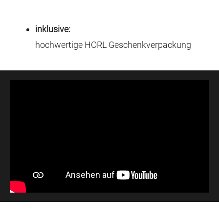
inklusive:
hochwertige HORL Geschenkverpackung