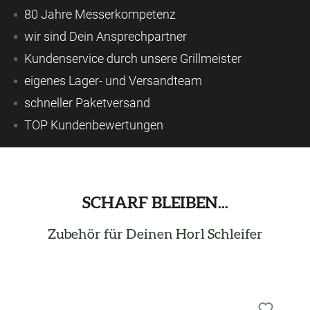
80 Jahre Messerkompetenz
wir sind Dein Ansprechpartner
Kundenservice durch unsere Grillmeister
eigenes Lager- und Versandteam
schneller Paketversand
TOP Kundenbewertungen
SCHARF BLEIBEN...
Zubehör für Deinen Horl Schleifer
Produktgalerie überspringen