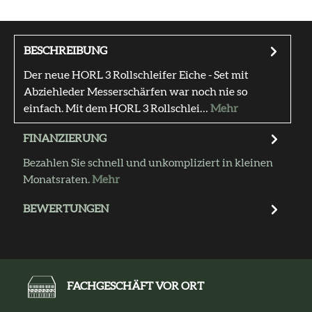
BESCHREIBUNG
Der neue HORL 3 Rollschleifer Eiche - Set mit
Abziehleder Messerschärfen war noch nie so
einfach. Mit dem HORL 3 Rollschlei…
Mehr
FINANZIERUNG
Bezahlen Sie schnell und unkompliziert in kleinen
Monatsraten.
Mehr
BEWERTUNGEN
FACHGESCHÄFT VOR ORT