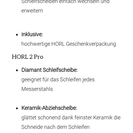
Schleifscheiben einfach wechseln und
erweitern
inklusive:
hochwertige HORL Geschenkverpackung
HORL 2 Pro
Diamant Schleifscheibe:
geeignet für das Schleifen jedes
Messerstahls
Keramik-Abziehscheibe:
glättet schonend dank feinster Keramik die
Schneide nach dem Schleifen