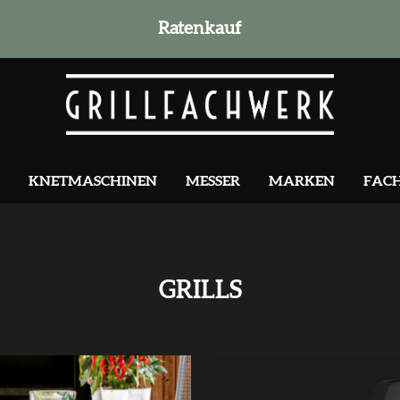
Ratenkauf
KNETMASCHINEN
MESSER
MARKEN
FAC
GRILLS