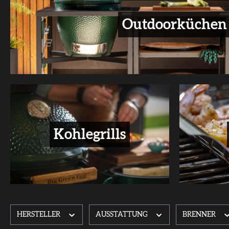
Outdoorküchen
Kohlegrills
HERSTELLER
AUSSTATTUNG
BRENNER