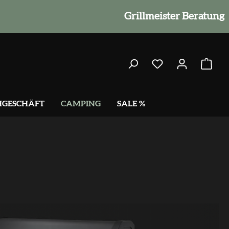
Grillmeister Beratung
HGESCHÄFT
CAMPING
SALE %