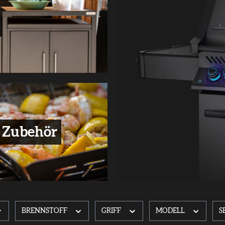
Zubehör
BRENNSTOFF
GRIFF
MODELL
S