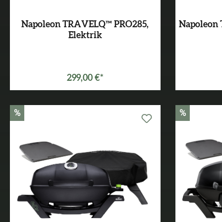
Napoleon TRAVELQ™ PRO285,
Napoleon
Elektrik
299,00 €*
%
%