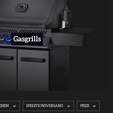
Gasgrills
ERIEN
SPEDITIONSVERSAND
PREIS