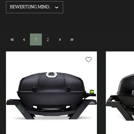
BEWERTUNG MIND.
1
2