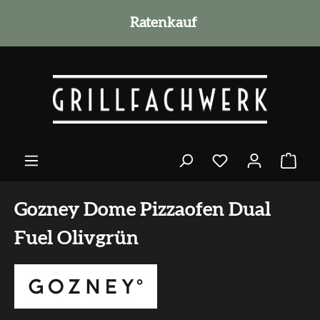
alt springen
Ratenkauf
Gozney Dome Pizzaofen Dual
Fuel Olivgrün