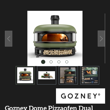
Bildergalerie überspringen
Gozney Dome Pizzaofen Dual