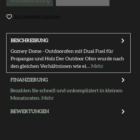
Grundausstattung
Starter Set mit Gestell
(Diese Option ist zurzeit nicht verfügbar.)
(Diese Option ist zurzeit nicht
Zum Merkzettel hinzufügen
BESCHREIBUNG
Gozney Dome - Outdoorofen mit Dual Fuel für
Propangas und Holz Der Outdoor Ofen wurde nach
den gleichen Verhältnissen wie ei…
Mehr
FINANZIERUNG
Bezahlen Sie schnell und unkompliziert in kleinen
Monatsraten.
Mehr
BEWERTUNGEN