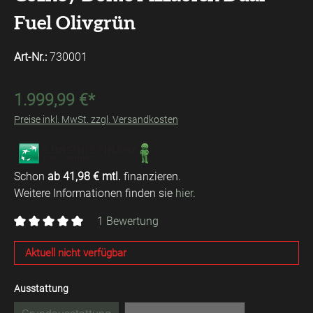
Fuel Olivgrün
Art-Nr.:
730001
1.999,99 €*
Preise inkl. MwSt. zzgl. Versandkosten
Schon
ab 41,98 € mtl.
finanzieren.
Weitere Informationen finden sie
hier
.
1 Bewertung
Durchschnittliche Bewertung von 5 von 5 Sternen
Aktuell nicht verfügbar
auswählen
Ausstattung