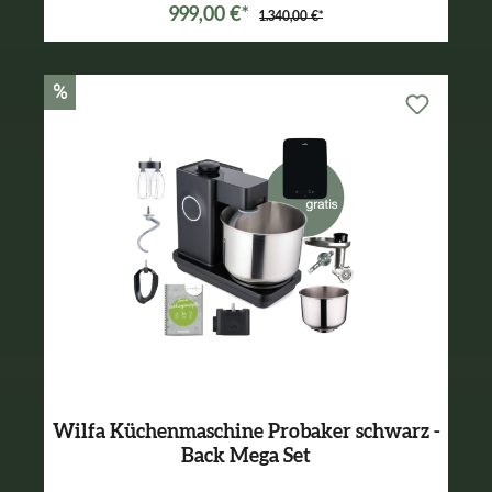
999,00 €*
1.340,00 €*
%
Wilfa Küchenmaschine Probaker schwarz -
Back Mega Set
Varianten ab
699,00 €*