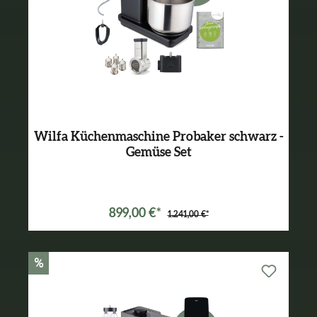
Wilfa Küchenmaschine Probaker schwarz -
Gemüse Set
Varianten ab
699,00 €*
899,00 €*
1.241,00 €*
%