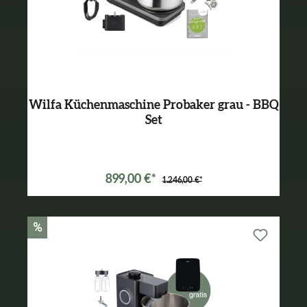
Wilfa Küchenmaschine Probaker grau - BBQ
Set
Varianten ab
699,00 €*
899,00 €*
1.246,00 €*
%