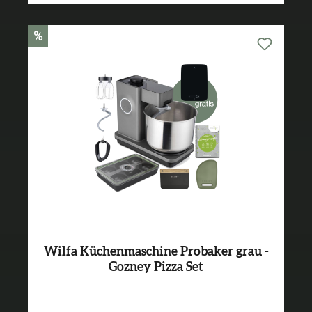
%
Wilfa Küchenmaschine Probaker grau -
Gozney Pizza Set
Varianten ab
699,00 €*