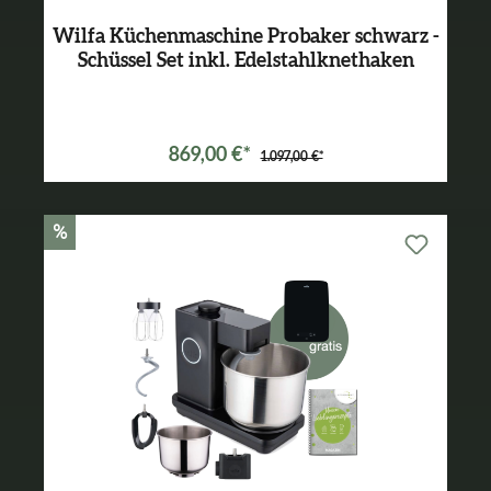
Wilfa Küchenmaschine Probaker schwarz -
Schüssel Set inkl. Edelstahlknethaken
Varianten ab
699,00 €*
869,00 €*
1.097,00 €*
%