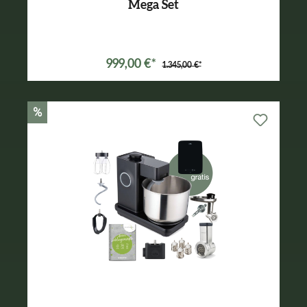
Mega Set
Varianten ab
699,00 €*
999,00 €*
1.345,00 €*
%