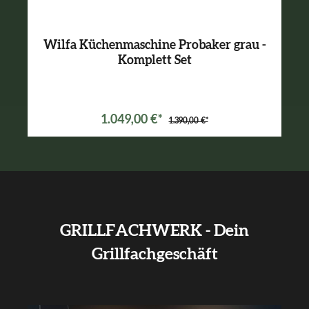
Wilfa Küchenmaschine Probaker grau -
Komplett Set
Varianten ab
699,00 €*
1.049,00 €*
1.390,00 €*
GRILLFACHWERK - Dein
Grillfachgeschäft