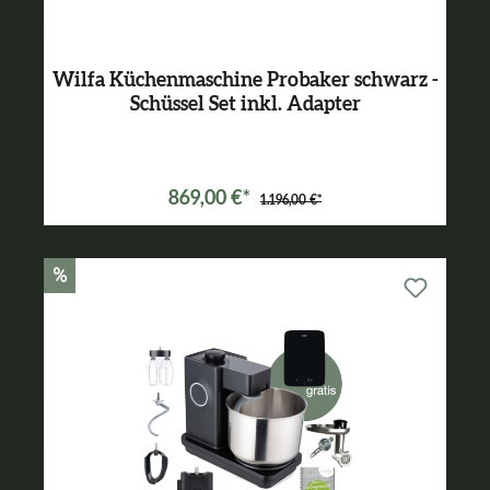
Wilfa Küchenmaschine Probaker schwarz -
Schüssel Set inkl. Adapter
Varianten ab
699,00 €*
869,00 €*
1.196,00 €*
%