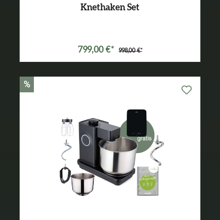
Knethaken Set
Varianten ab
699,00 €*
799,00 €*
998,00 €*
%